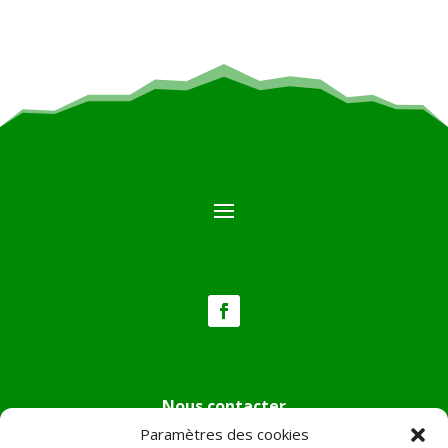
Nous contacter
Paramètres des cookies
Tél :
04.95.36.24.02