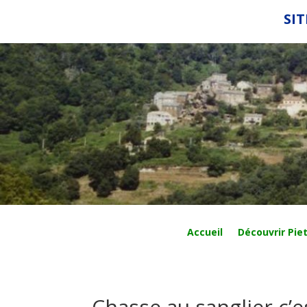
SIT
Accueil
Découvrir Piet
Chasse au sanglier c’es