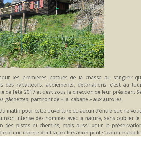
pour les premières battues de la chasse au sanglier qu
is des rabatteurs, aboiements, détonations, c’est au tou
e de l’été 2017 et c’est sous la direction de leur président 
es gâchettes, partiront de « la cabane » aux aurores.
 du matin pour cette ouverture qu’aucun d’entre eux ne voud
ion intense des hommes avec la nature, sans oublier le 
en des pistes et chemins, mais aussi pour la préservatio
ation d’une espèce dont la prolifération peut s’avérer nuisible