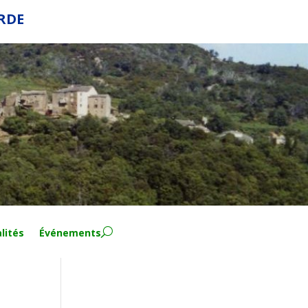
ERDE
lités
Événements