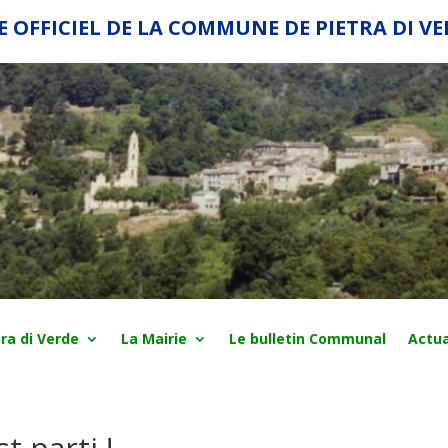
E OFFICIEL DE LA COMMUNE DE PIETRA DI V
ra di Verde
La Mairie
Le bulletin Communal
Actua
t parti !