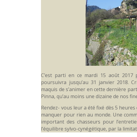
C’est parti en ce mardi 15 août 2017 
poursuivra jusqu’au 31 janvier 2018. Cr
maquis de s’animer en cette dernière parti
Pinna, qu’au moins une dizaine de nos fin
Rendez- vous leur a été fixé dès 5 heures
manquer pour rien au monde. Une commun
important des chasseurs pour l’entreti
l’équilibre sylvo-cynégétique, par la limit