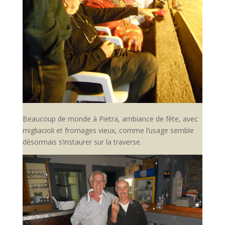
Beaucoup de monde à Pietra, ambiance de fête, avec
migliacioli et fromages vieux, comme l’usage semble
désormais s’instaurer sur la traverse.