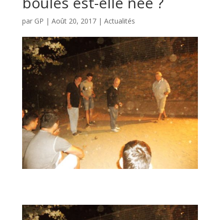
boules est-elle née ?
par
GP
|
Août 20, 2017
|
Actualités