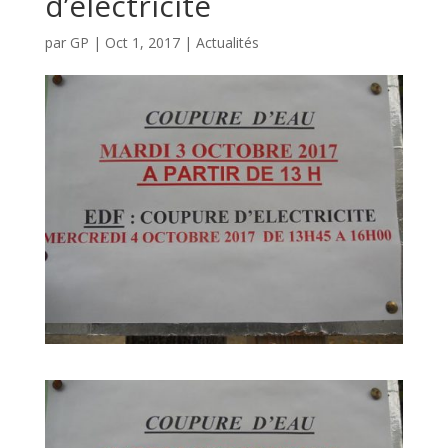
d’électricité
par
GP
|
Oct 1, 2017
|
Actualités