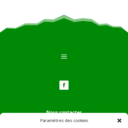
Nous contacter
Paramètres des cookies
Tél :
04.95.36.24.02