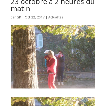
23 octobre à 2 heures du
matin
par
GP
|
Oct 22, 2017
|
Actualités