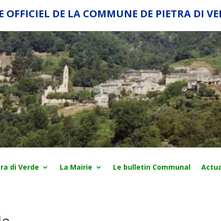
E OFFICIEL DE LA COMMUNE DE PIETRA DI V
ra di Verde
La Mairie
Le bulletin Communal
Actua
le