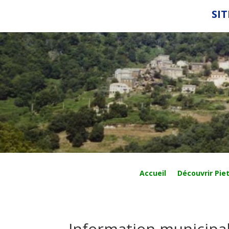
SIT
Accueil
Découvrir Piet
Information municipa