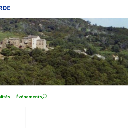
ERDE
lités
Événements