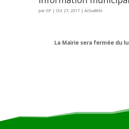
par
GP
|
Oct 27, 2017
|
Actualités
La Mairie sera fermée du lu