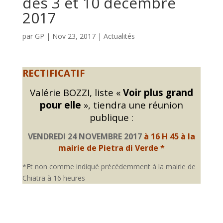
des 3 et 10 décembre
2017
par
GP
|
Nov 23, 2017
|
Actualités
RECTIFICATIF
Valérie BOZZI,
liste «
Voir plus grand
pour elle
», tiendra une
réunion
publique :
VENDREDI 24 NOVEMBRE 2017
à 16 H 45 à la
mairie de Pietra di Verde *
*Et non comme indiqué précédemment à la mairie de
Chiatra à 16 heures