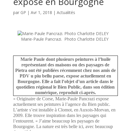
expose en Bourgogne
par
GP
|
Avr 1, 2018
|
Actualités
Marie-Paule Pancrazi. Photo Charlotte DELEY
Marie Paule dont plusieurs peintures à l’huile
représentant des maisons ou des paysages de
Pietra ont été publiées récemment chez nos amis de
PDV u piu bellu paese, expose actuellement en
Bourgogne. Elle a fait l’objet d’un article dans le
quotidien régional le Bien Public, dans son édition
numérique, reproduit ci-après.
« Originaire de Corse, Marie-Paule Pancrazi expose
actuellement ses peintures à l’agence du Bien public.
L’artiste s’est installée à Clomot, en Auxois-Morvan, en
2009. Elle trouve inspiration dans les paysages qui
l’entourent. « J’aime beaucoup les paysages de
Bourgogne. La nature est très belle ici, avec beaucoup