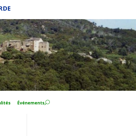
ERDE
lités
Événements