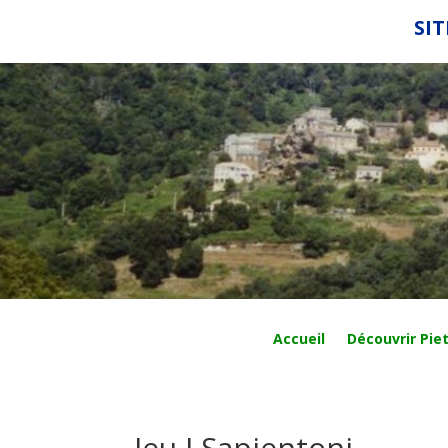
SIT
Accueil
Découvrir Piet
Jeu I Sapientoni