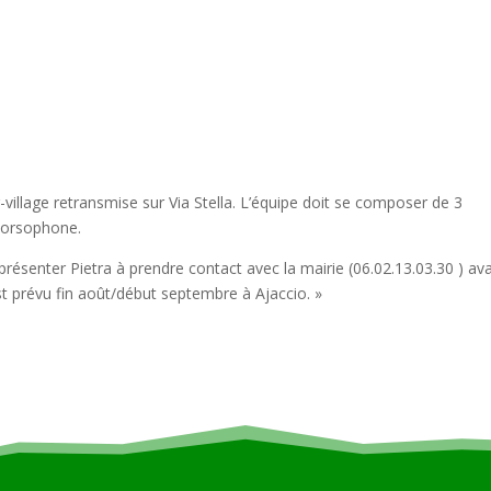
-village retransmise sur Via Stella. L’équipe doit se composer de 3
corsophone.
résenter Pietra à prendre contact avec la mairie (06.02.13.03.30 ) av
est prévu fin août/début septembre à Ajaccio. »