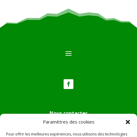
Nous contacter
Paramètres des cookies
Tél :
04.95.36.24.02
Mail
:
mairie.pietradiverde@wanadoo.fr
Pour offrir les meilleures expériences, nous utilisons des technologies