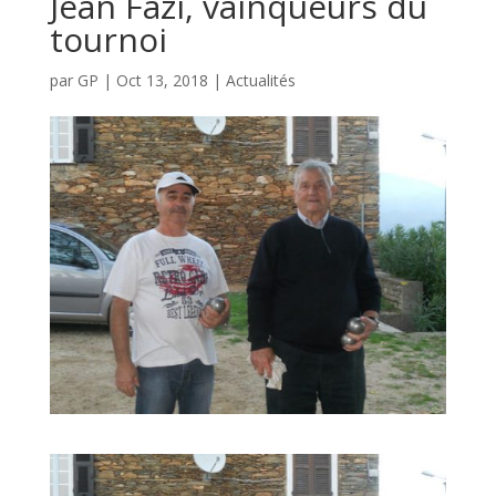
Jean Fazi, vainqueurs du
tournoi
par
GP
|
Oct 13, 2018
|
Actualités