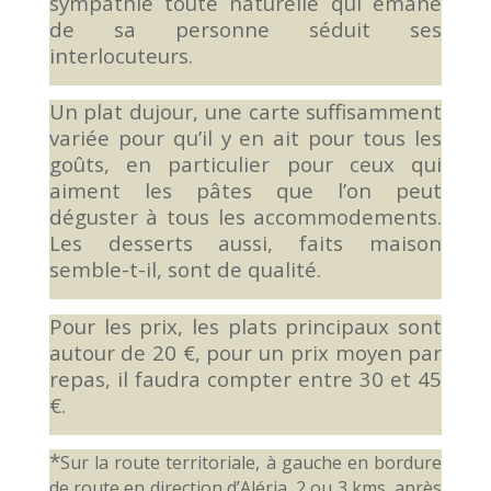
sympathie toute naturelle qui émane
de sa personne séduit ses
interlocuteurs.
Un plat dujour, une carte suffisamment
variée pour qu’il y en ait pour tous les
goûts, en particulier pour ceux qui
aiment les pâtes que l’on peut
déguster à tous les accommodements.
Les desserts aussi, faits maison
semble-t-il, sont de qualité.
Pour les prix, les plats principaux sont
autour de 20 €, pour un prix moyen par
repas, il faudra compter entre 30 et 45
€.
*
Sur la route territoriale, à gauche en bordure
de route en direction d’Aléria, 2 ou 3 kms, après