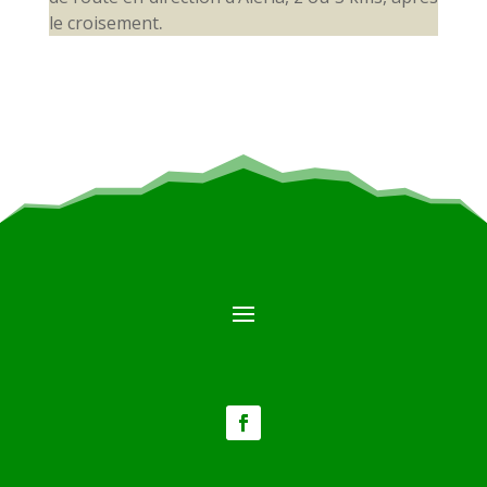
.
le croisement