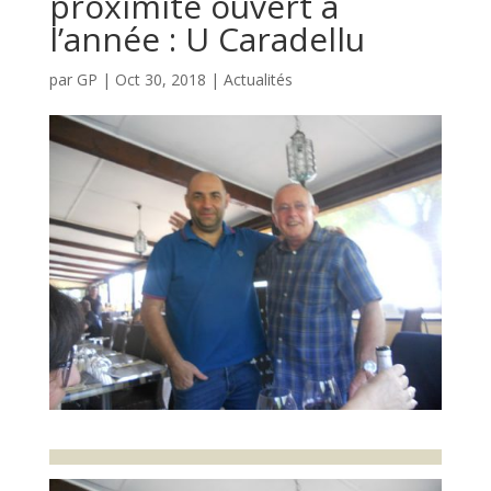
proximité ouvert à
l’année : U Caradellu
par
GP
|
Oct 30, 2018
|
Actualités