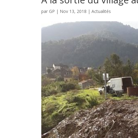
par
GP
|
Nov 13, 2018
|
Actualités