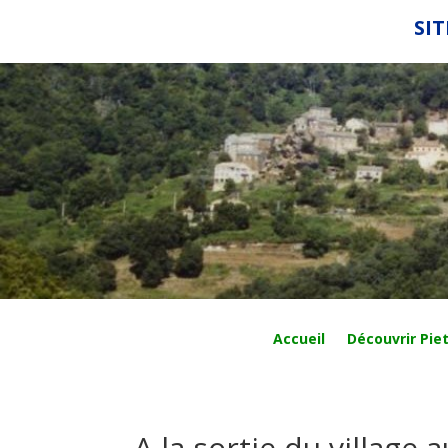
SIT
Accueil
Découvrir Piet
A la sortie du village a