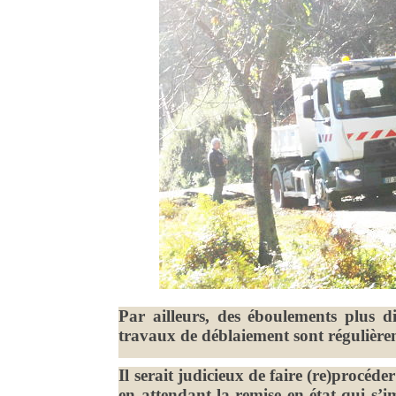
Par ailleurs, des éboulements plus dif
travaux de déblaiement sont régulièrem
Il serait judicieux de faire (re)procéde
en attendant la remise en état qui s’im