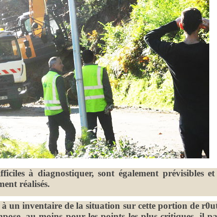
ficiles à diagnostiquer, sont également prévisibles et
ent réalisés.
r à un inventaire de la situation sur cette portion de r0ut
pose, au moins pour les points les plus critiques, il pa