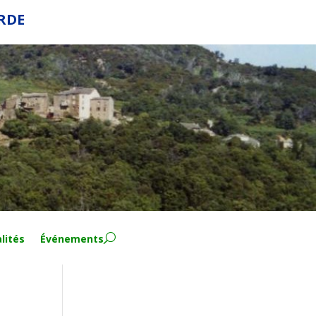
ERDE
lités
Événements