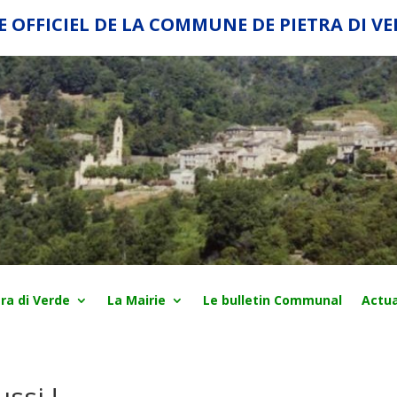
E OFFICIEL DE LA COMMUNE DE PIETRA DI V
ra di Verde
La Mairie
Le bulletin Communal
Actua
ussi !