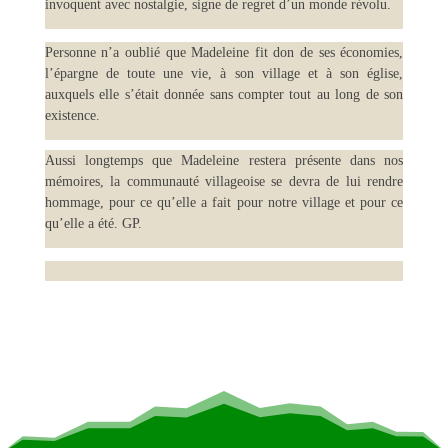
invoquent avec nostalgie, signe de regret d’un monde révolu.
Personne n’a oublié que Madeleine fit don de ses économies,
l’épargne de toute une vie, à son village et à son église,
auxquels elle s’était donnée sans compter tout au long de son
existence.
Aussi longtemps que Madeleine restera présente dans nos
mémoires, la communauté villageoise se devra de lui rendre
hommage, pour ce qu’elle a fait pour notre village et pour ce
qu’elle a été. GP.