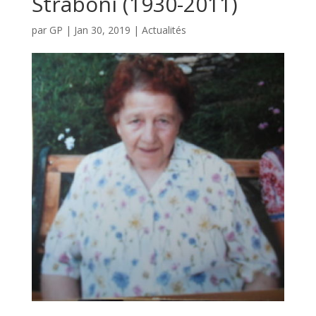
Straboni (1930-2011)
par
GP
|
Jan 30, 2019
|
Actualités