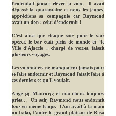
l’entendait jamais élever la voix. Il avait
dépassé la quarantaine et nous les jeunes,
appréciions sa compagnie car Raymond
avait un don : celui d’endormir !
C’est ainsi que chaque soir, pour le voir
opérer, le bar était plein de monde et “le
Ville d’Ajaccio » chargé de verres, faisait
plusieurs voyages.
Les volontaires ne manquaient jamais pour
se faire endormir et Raymond faisait faire à
ces derniers ce qu’il voulait.
Ange
, Maurice
et moi étions toujours
(4)
(5)
prêts… Un soir, Raymond nous endormit
tous en même temps. L’un avait à la main
un balai, l’autre le grand plateau de Rosa