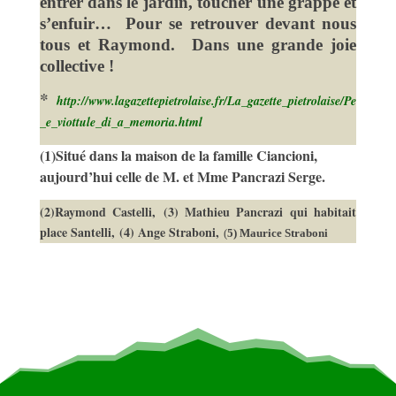
entrer dans le jardin, toucher une grappe et
s’enfuir… Pour se retrouver devant nous
tous et Raymond. Dans une grande joie
collective !
*
http://www.lagazettepietrolaise.fr/La_gazette_pietrolaise/Pe
_e_viottule_di_a_memoria.html
(1)Situé dans la maison de la famille Ciancioni,
aujourd’hui celle de M. et Mme Pancrazi Serge.
(2)Raymond Castelli,
(3) Mathieu Pancrazi qui habitait
place Santelli,
(4) Ange Straboni,
(
5) Maurice Straboni