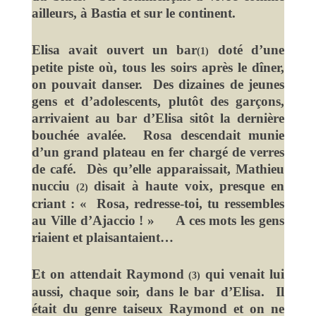
ailleurs, à Bastia et sur le continent.
Elisa avait ouvert un bar
doté d’une
(1)
petite piste où, tous les soirs après le dîner,
on pouvait danser. Des dizaines de jeunes
gens et d’adolescents, plutôt des garçons,
arrivaient au bar d’Elisa sitôt la dernière
bouchée avalée. Rosa descendait munie
d’un grand plateau en fer chargé de verres
de café. Dès qu’elle apparaissait, Mathieu
nucciu
disait à haute voix, presque en
(2)
criant : « Rosa, redresse-toi, tu ressembles
au Ville d’Ajaccio ! » A ces mots les gens
riaient et plaisantaient…
Et on attendait Raymond
qui venait lui
(3)
aussi, chaque soir, dans le bar d’Elisa. Il
était du genre taiseux Raymond et on ne