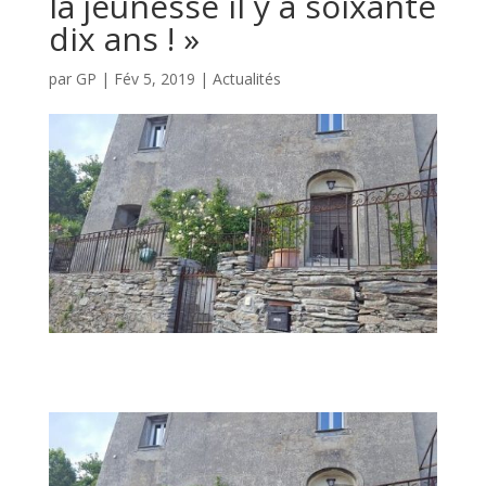
la jeunesse il y a soixante
dix ans ! »
par
GP
|
Fév 5, 2019
|
Actualités