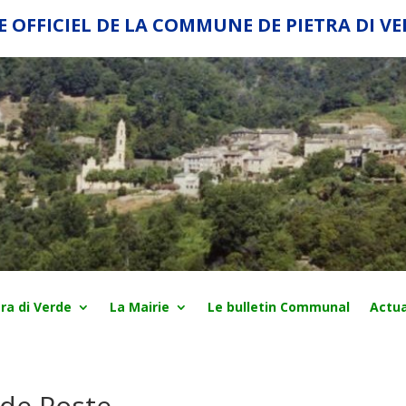
E OFFICIEL DE LA COMMUNE DE PIETRA DI V
ra di Verde
La Mairie
Le bulletin Communal
Actua
de Poste