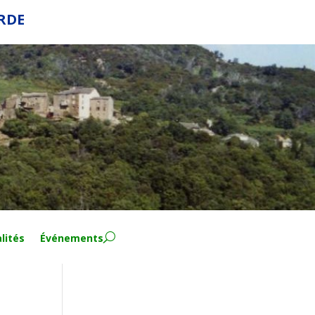
ERDE
lités
Événements