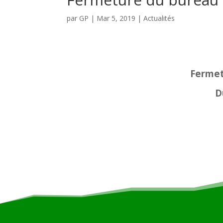
par
GP
|
Mar 5, 2019
|
Actualités
Fermet
D