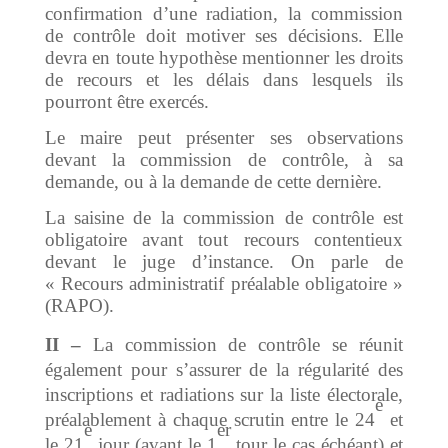
confirmation d’une radiation, la commission
de contrôle doit motiver ses décisions. Elle
devra en toute hypothèse mentionner les droits
de recours et les délais dans lesquels ils
pourront être exercés.
Le maire peut présenter ses observations
devant la commission de contrôle, à sa
demande, ou à la demande de cette dernière.
La saisine de la commission de contrôle est
obligatoire avant tout recours contentieux
devant le juge d’instance. On parle de
« Recours administratif préalable obligatoire »
(RAPO).
II –
La commission de contrôle se réunit
également pour s’assurer de la régularité des
inscriptions et radiations sur la liste électorale,
e
préalablement à chaque scrutin entre le 24
et
e
er
le 21
jour (avant le 1
tour le cas échéant) et