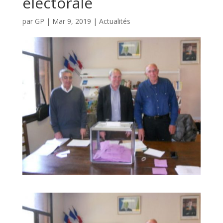
électorale
par
GP
|
Mar 9, 2019
|
Actualités