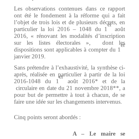
Les observations contenues dans ce rapport
ont été le fondement à la réforme qui a fait
l’objet de trois lois et de plusieurs décrets, en
er
particulier la loi 2016 – 1048 du 1
août
2016, « rénovant les modalités d’inscription
sur les listes électorales », dont les
er
dispositions sont applicables à compter du 1
janvier 2019.
Sans prétendre à l’exhaustivité, la synthèse ci-
après, réalisée en particulier à partir de la loi
er
2016-1048 du 1
août 2016* et de la
circulaire en date du 21 novembre 2018**, a
pour but de permettre à tout à chacun, de se
faire une idée sur les changements intervenus.
Cinq points seront abordés :
A – Le maire se