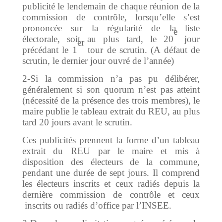
publicité le lendemain de chaque réunion de la
commission de contrôle, lorsqu’elle s’est
prononcée sur la régularité de la liste
e
électorale, soit au plus tard, le 20
jour
er
précédant le 1
tour de scrutin. (A défaut de
scrutin, le dernier jour ouvré de l’année)
2-Si la commission n’a pas pu délibérer,
généralement si son quorum n’est pas atteint
(nécessité de la présence des trois membres), le
maire publie le tableau extrait du REU, au plus
tard 20 jours avant le scrutin.
Ces publicités prennent la forme d’un tableau
extrait du REU par le maire et mis à
disposition des électeurs de la commune,
pendant une durée de sept jours. Il comprend
les électeurs inscrits et ceux radiés depuis la
dernière commission de contrôle et ceux
inscrits ou radiés d’office par l’INSEE.