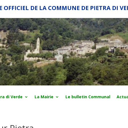
E OFFICIEL DE LA COMMUNE DE PIETRA DI V
ra di Verde
La Mairie
Le bulletin Communal
Actua
ur Pietra