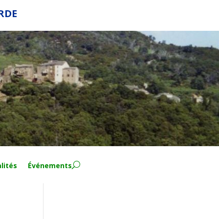
ERDE
lités
Événements