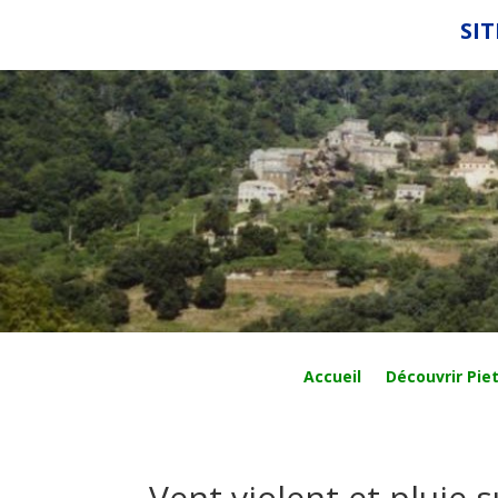
SIT
Accueil
Découvrir Piet
Vent violent et pluie s