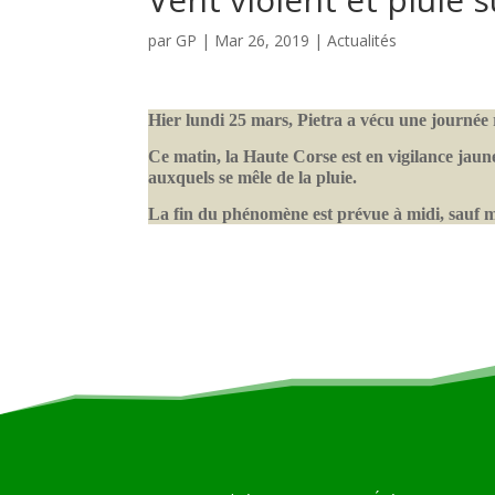
par
GP
|
Mar 26, 2019
|
Actualités
Hier lundi 25 mars, Pietra a vécu une journée 
Ce matin, la Haute Corse est en vigilance jaune e
auxquels se mêle de la pluie.
La fin du phénomène est prévue à midi, sauf me