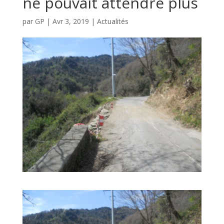
ne pouvait attendre plus
par
GP
|
Avr 3, 2019
|
Actualités