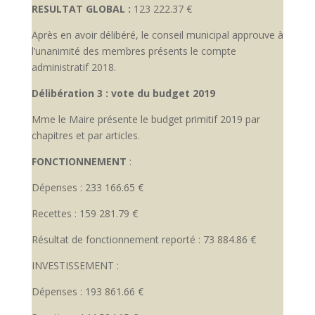
RESULTAT GLOBAL :
123 222.37 €
Après en avoir délibéré, le conseil municipal approuve à
l’unanimité des membres présents le compte
administratif 2018.
Délibération 3 : vote du budget 2019
Mme le Maire présente le budget primitif 2019 par
chapitres et par articles.
FONCTIONNEMENT
:
Dépenses : 233 166.65 €
Recettes : 159 281.79 €
Résultat de fonctionnement reporté : 73 884.86 €
INVESTISSEMENT :
Dépenses : 193 861.66 €