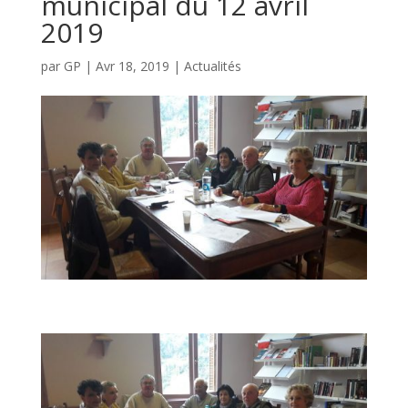
municipal du 12 avril
2019
par
GP
|
Avr 18, 2019
|
Actualités