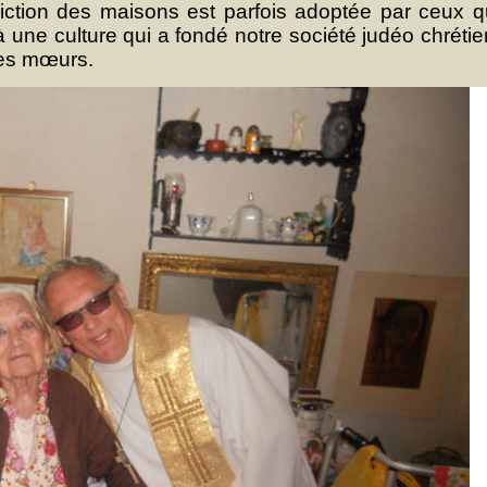
diction des maisons est parfois adoptée par ceux q
à une culture qui a fondé notre société judéo chréti
 ses mœurs.