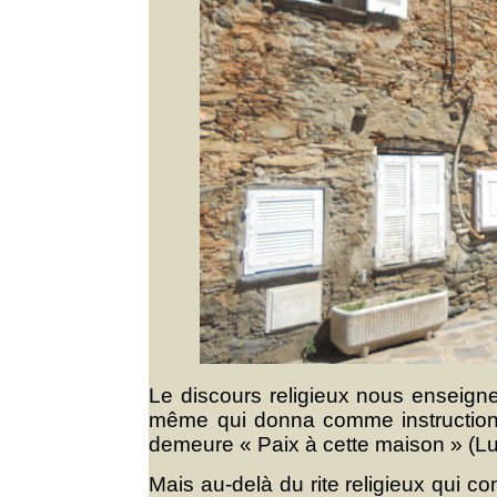
Le discours religieux nous enseigne
même qui donna comme instruction 
demeure « Paix à cette maison » (L
Mais au-delà du rite religieux qui c