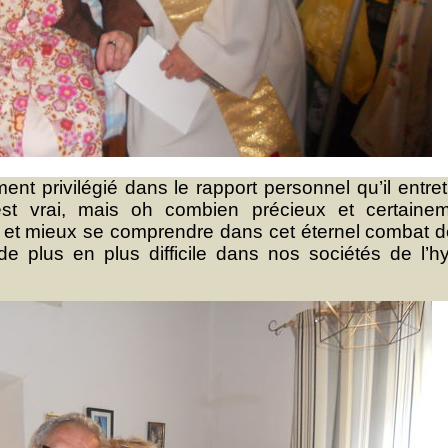
ent privilégié dans le rapport personnel qu’il entret
est vrai, mais oh combien précieux et certaine
 et mieux se comprendre dans cet éternel combat d
e plus en plus difficile dans nos sociétés de l’h