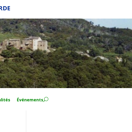
ERDE
lités
Événements