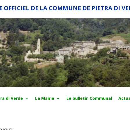
E OFFICIEL DE LA COMMUNE DE PIETRA DI V
ra di Verde
La Mairie
Le bulletin Communal
Actua
ons