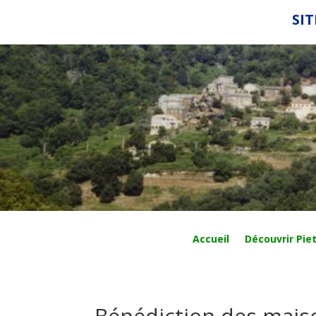
SIT
Accueil
Découvrir Piet
Bénédiction des mais