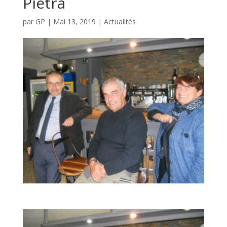
Pietra
par
GP
|
Mai 13, 2019
|
Actualités