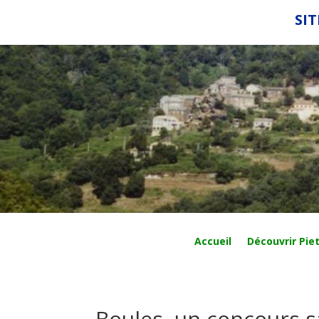
SIT
Accueil
Découvrir Piet
Boules, un concours 