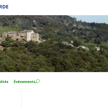
ERDE
lités
Événements