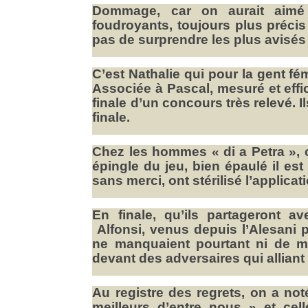
Dommage, car on aurait aimé 
foudroyants, toujours plus précis
pas de surprendre les plus avisés 
C’est Nathalie qui pour la gent fé
Associée à Pascal, mesuré et effi
finale d’un concours très relevé.
finale.
Chez les hommes « di a Petra », c’
épingle du jeu, bien épaulé il est
sans merci, ont stérilisé l’applicat
En finale, qu’ils partageront 
Alfonsi, venus depuis l’Alesani p
ne manquaient pourtant ni de mér
devant des adversaires qui alliant 
Au registre des regrets, on a not
meilleurs d’entre nous » et cell