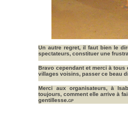
Un autre regret, il faut bien le d
spectateurs, constituer une frustr
Bravo cependant et merci à tous 
villages voisins, passer ce beau
Merci aux organisateurs, à Isa
toujours, comment elle arrive à fair
gentillesse.
GP