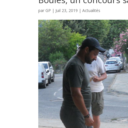
par
GP
|
Juil 23, 2019
|
Actualités