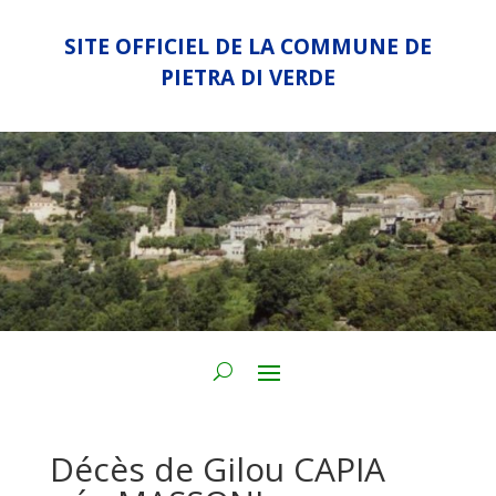
SITE OFFICIEL DE LA COMMUNE DE
PIETRA DI VERDE
Décès de Gilou CAPIA