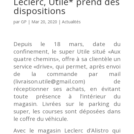
Leclerc, Utile* prend des
dispositions
par
GP
|
Mar 20, 2020
|
Actualités
Depuis le 18 mars, date du
confinement, le super Utile situé «Aux
quatre chemins», offre à sa clientèle un
service «drive», qui permet, après envoi
de la commande par mail
(livraison.utile@gmail.com) de
réceptionner ses achats, en évitant
toute présence à l’intérieur du
magasin. Livrées sur le parking du
super, les courses sont déposées dans
le coffre du véhicule.
Avec le magasin Leclerc d’Alistro qui