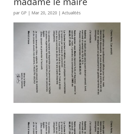
madame le maire
par
GP
|
Mar 20, 2020
|
Actualités