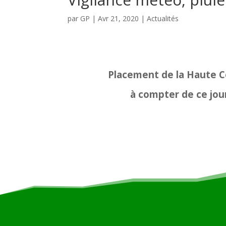
par
GP
|
Avr 21, 2020
|
Actualités
Placement de la Haute Co
à compter de ce jour