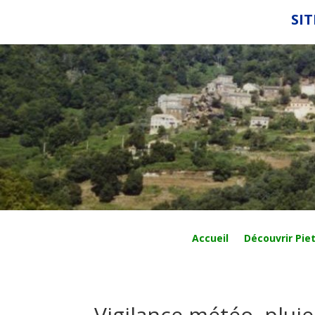
SIT
Accueil
Découvrir Piet
Vigilance météo, plui