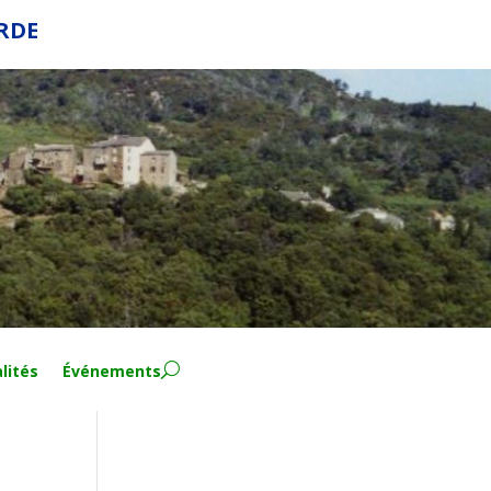
ERDE
lités
Événements