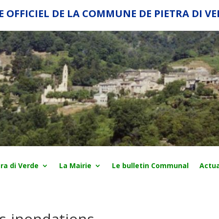
E OFFICIEL DE LA COMMUNE DE PIETRA DI V
ra di Verde
La Mairie
Le bulletin Communal
Actua
es-inondations