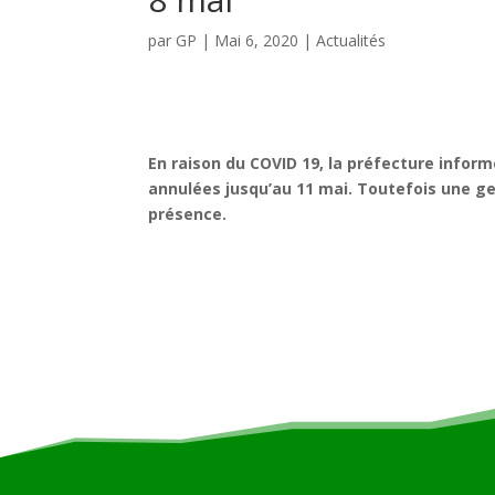
par
GP
|
Mai 6, 2020
|
Actualités
En raison du COVID 19, la préfecture infor
annulées jusqu’au 11 mai. Toutefois une 
présence.