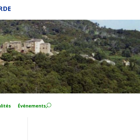
ERDE
lités
Événements