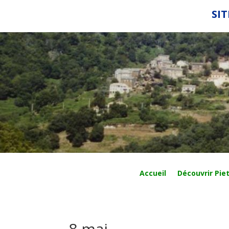
SIT
Accueil
Découvrir Piet
8 mai