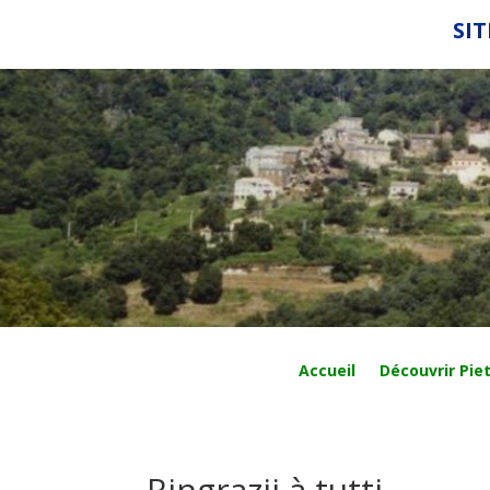
SIT
Accueil
Découvrir Piet
Ringrazii à tutti