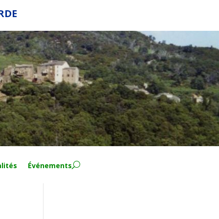
ERDE
lités
Événements