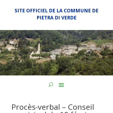
SITE OFFICIEL DE LA COMMUNE DE
PIETRA DI VERDE
Procès-verbal – Conseil