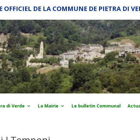
E OFFICIEL DE LA COMMUNE DE PIETRA DI V
ra di Verde
La Mairie
Le bulletin Communal
Actua
di I Temponi