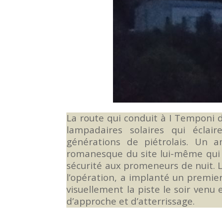
La route qui conduit à I Temponi d
lampadaires solaires qui écla
générations de piétrolais. U
romanesque du site lui-même qui 
sécurité aux promeneurs de nuit. Le
l’opération, a implanté un premier
visuellement la piste le soir venu
d’approche et d’atterrissage.