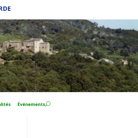
ERDE
lités
Événements