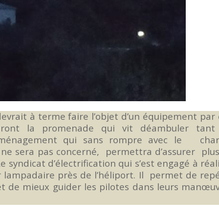
evrait à terme faire l’objet d’un équipement par
ireront la promenade qui vit déambuler tant
n aménagement qui sans rompre avec le cha
ne sera pas concerné, permettra d’assurer plu
 syndicat d’électrification qui s’est engagé à réal
 lampadaire près de l’héliport. Il permet de rep
 et de mieux guider les pilotes dans leurs manœu