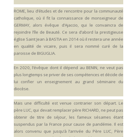
ROME, lieu d’études et de rencontre pour la communauté
catholique, où il fit la connaissance de monseigneur de
GERMAY, alors évêque d’Ajaccio, qui le convaincra de
rejoindre l’île de Beauté. Ce sera d’abord la prestigieuse
église Saint Jean à BASTIA en 2014 où il restera une année
en qualité de vicaire, puis il sera nommé curé de la
paroisse de BIGUGLIA.
En 2020, l’évêque dont il dépend au BENIN, ne veut pas
plus longtemps se priver de ses compétences et décide de
lui confier un enseignement au grand séminaire du
diocèse.
Mais une difficulté est venue contrarier son départ. Le
père LUC, qui devait remplacer père RICHARD, ne peut pas
obtenir de titre de séjour, les fameux sésames étant
suspendus par la France pour cause de pandémie. Il est
alors convenu que jusqu’à l’arrivée du Père LUC, Père