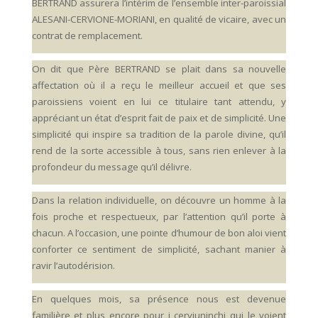
BERTRAND assurera l’intérim de l’ensemble inter-paroissial
ALESANI-CERVIONE-MORIANI, en qualité de vicaire, avec un
contrat de remplacement.
On dit que Père BERTRAND se plait dans sa nouvelle
affectation où il a reçu le meilleur accueil et que ses
paroissiens voient en lui ce titulaire tant attendu, y
appréciant un état d’esprit fait de paix et de simplicité. Une
simplicité qui inspire sa tradition de la parole divine, qu’il
rend de la sorte accessible à tous, sans rien enlever à la
profondeur du message qu’il délivre.
Dans la relation individuelle, on découvre un homme à la
fois proche et respectueux, par l’attention qu’il porte à
chacun. A l’occasion, une pointe d’humour de bon aloi vient
conforter ce sentiment de simplicité, sachant manier à
ravir l’autodérision.
En quelques mois, sa présence nous est devenue
familière et plus encore pour i cerviuninchi qui le voient