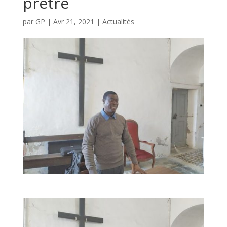
prêtre
par
GP
|
Avr 21, 2021
|
Actualités