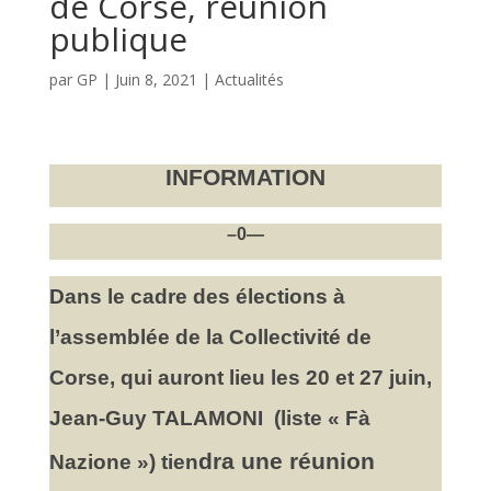
de Corse, réunion
publique
par
GP
|
Juin 8, 2021
|
Actualités
INFORMATION
–0—
Dans le cadre des élections à
l’assemblée de la Collectivité de
Corse, qui auront lieu les 20 et 27 juin,
Jean-Guy TALAMONI (liste « Fà
dra une réunion
Nazione ») tien