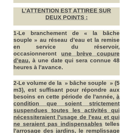
L’ATTENTION EST ATTIREE SUR
DEUX POINTS :
1-Le branchement de « la bâche
souple » au réseau d’eau et la remise
en service du réservoir,
occasionneront
une brève coupure
d’eau,
à une date qui sera connue 48
heures à l’avance.
2-Le volume de la » bâche souple » (5
m3), est suffisant pour répondre aux
besoins en cette période de l’année,
à
condition que soient strictement
suspendues toutes les activités qui
nécessiteraient l’usage de l’eau et qui
ne seraient pas indispensables
telles
l’arrosage des jardins, le remplissage