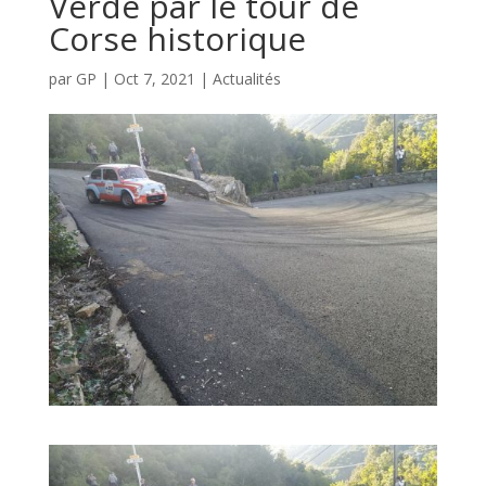
Verde par le tour de
Corse historique
par
GP
|
Oct 7, 2021
|
Actualités