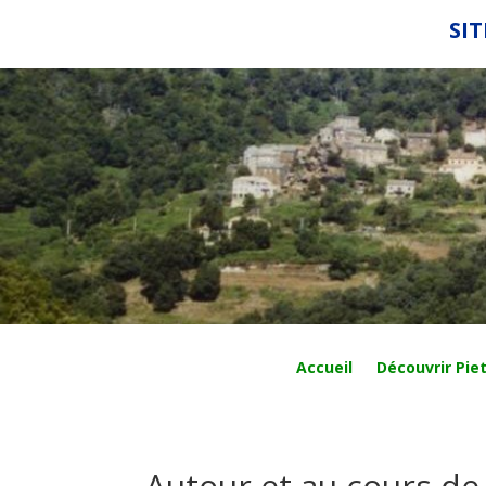
SIT
Accueil
Découvrir Piet
Autour et au cours de