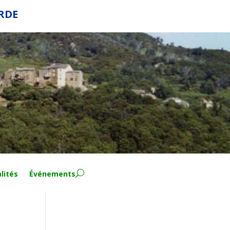
ERDE
lités
Événements