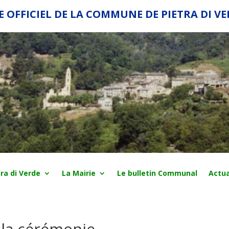
E OFFICIEL DE LA COMMUNE DE PIETRA DI V
ra di Verde
La Mairie
Le bulletin Communal
Actua
 la cérémonie