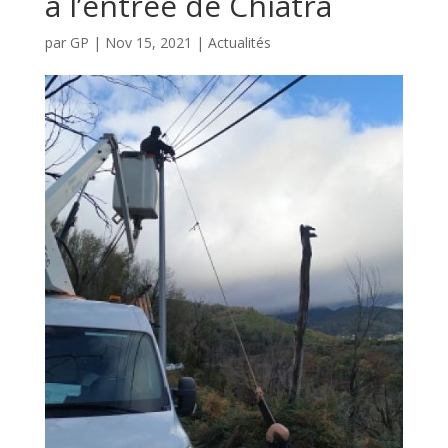
à l’entrée de Chiatra
par
GP
|
Nov 15, 2021
|
Actualités