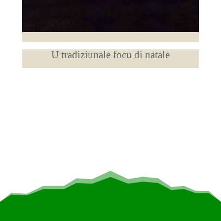
U tradiziunale focu di natale