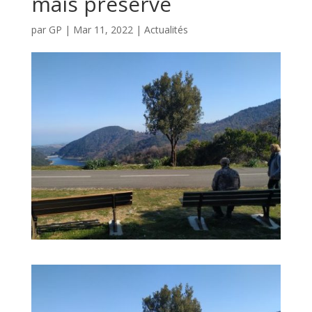
mais préservé
par
GP
|
Mar 11, 2022
|
Actualités