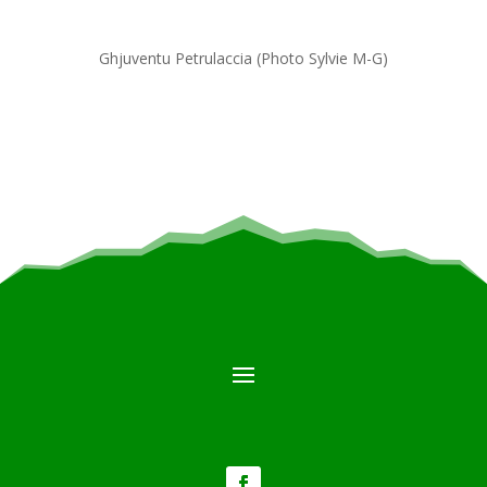
Ghjuventu Petrulaccia (Photo Sylvie M-G)