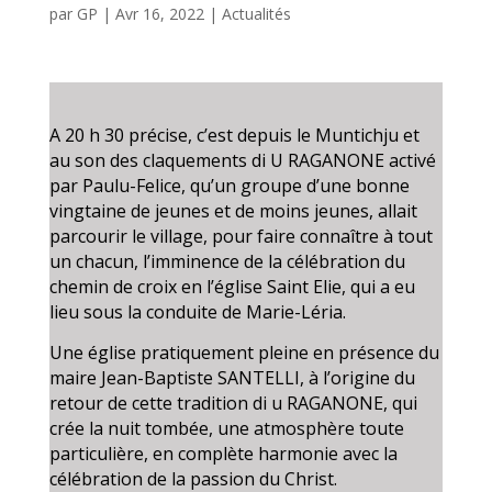
par
GP
|
Avr 16, 2022
|
Actualités
A 20 h 30 précise, c’est depuis le Muntichju et
au son des claquements di U RAGANONE activé
par Paulu-Felice, qu’un groupe d’une bonne
vingtaine de jeunes et de moins jeunes, allait
parcourir le village, pour faire connaître à tout
un chacun, l’imminence de la célébration du
chemin de croix en l’église Saint Elie, qui a eu
lieu sous la conduite de Marie-Léria.
Une église pratiquement pleine en présence du
maire Jean-Baptiste SANTELLI, à l’origine du
retour de cette tradition di u RAGANONE, qui
crée la nuit tombée, une atmosphère toute
particulière, en complète harmonie avec la
célébration de la passion du Christ.