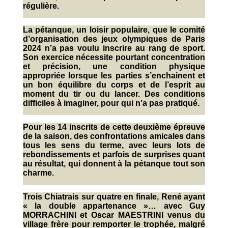
régulière.
La pétanque, un loisir populaire, que le comité
d’organisation des jeux olympiques de Paris
2024 n’a pas voulu inscrire au rang de sport.
Son exercice nécessite pourtant concentration
et précision, une condition physique
appropriée lorsque les parties s’enchainent et
un bon équilibre du corps et de l’esprit au
moment du tir ou du lancer. Des conditions
difficiles à imaginer, pour qui n’a pas pratiqué.
Pour les 14 inscrits de cette deuxième épreuve
de la saison, des confrontations amicales dans
tous les sens du terme, avec leurs lots de
rebondissements et parfois de surprises quant
au résultat, qui donnent à la pétanque tout son
charme.
Trois Chiatrais sur quatre en finale, René ayant
« la double appartenance »… avec Guy
MORRACHINI et Oscar MAESTRINI venus du
village frère pour remporter le trophée, malgré