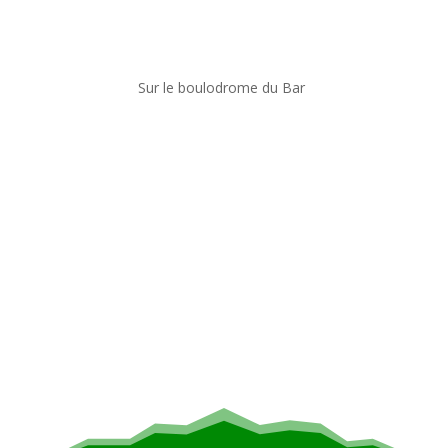
Sur le boulodrome du Bar