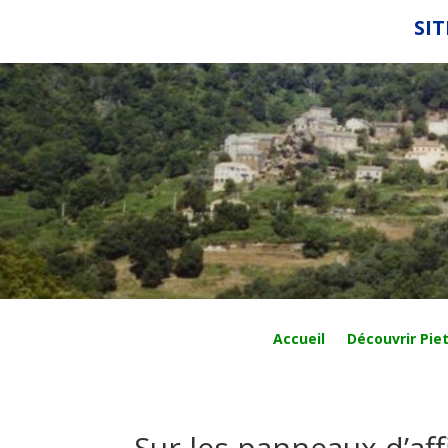
SIT
Accueil
Découvrir Piet
Sur les panneaux d’af