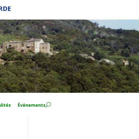
ERDE
lités
Événements