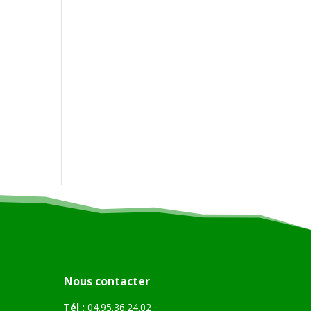
Nous contacter
Tél :
04.95.36.24.02