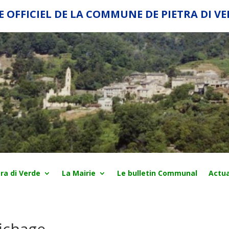
E OFFICIEL DE LA COMMUNE DE PIETRA DI V
ra di Verde
La Mairie
Le bulletin Communal
Actua
fichage