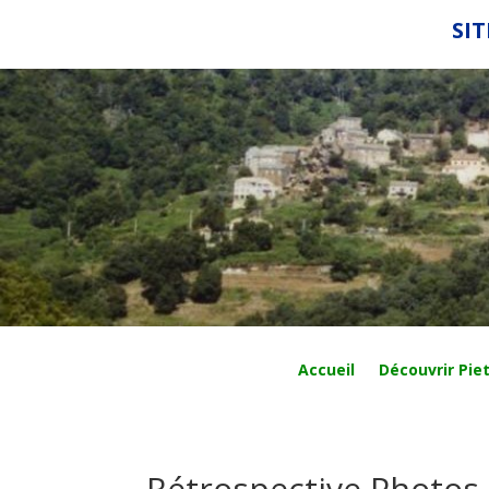
SIT
Accueil
Découvrir Piet
Rétrospective Photos 