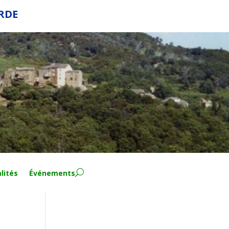
ERDE
lités
Événements