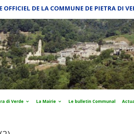
E OFFICIEL DE LA COMMUNE DE PIETRA DI V
ra di Verde
La Mairie
Le bulletin Communal
Actua
(2)