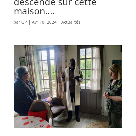
descende sur cette
maison….
par
GP
|
Avr 10, 2024
|
Actualités