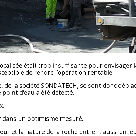
localisée était trop insuffisante pour envisager l
ceptible de rendre l’opération rentable.
 de la société SONDATECH, se sont donc dépla
point d’eau a été détecté.
x.
er dans un optimisme mesuré.
eur et la nature de la roche entrent aussi en je