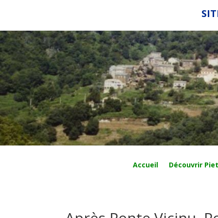
SIT
Accueil
Découvrir Piet
Après Ponte Vicinu, 