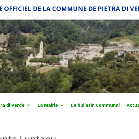
E OFFICIEL DE LA COMMUNE DE PIETRA DI V
ra di Verde
La Mairie
Le bulletin Communal
Actua
Ponte Luntanu…