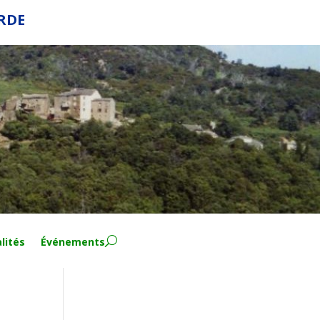
ERDE
lités
Événements