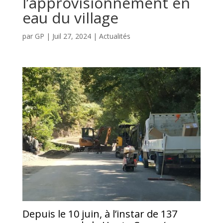
l’approvisionnement en
eau du village
par
GP
|
Juil 27, 2024
|
Actualités
Depuis le 10 juin, à l’instar de 137