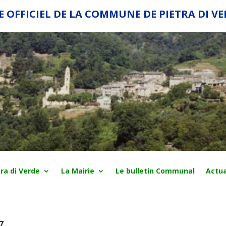
E OFFICIEL DE LA COMMUNE DE PIETRA DI V
ra di Verde
La Mairie
Le bulletin Communal
Actua
7