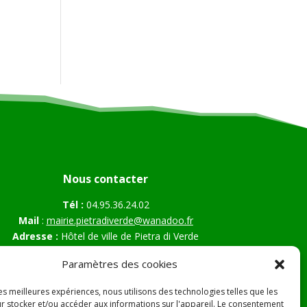
Nous contacter
Tél :
04.95.36.24.02
Mail
:
mairie.pietradiverde@wanadoo.fr
Adresse :
Hôtel de ville de Pietra di Verde
Le village
Paramètres des cookies
20230 Pietra di Verde
les meilleures expériences, nous utilisons des technologies telles que les
r stocker et/ou accéder aux informations sur l'appareil. Le consentement