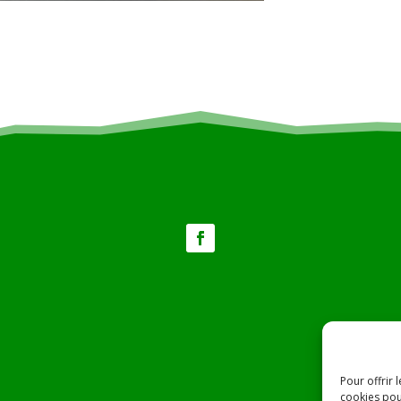
Pour offrir 
cookies pou