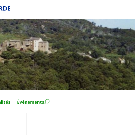
ERDE
lités
Événements