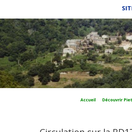
SIT
Accueil
Découvrir Piet
Circulation sur la RD1