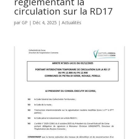
règlementant la
circulation sur la RD17
par
GP
|
Déc 4, 2025
|
Actualités