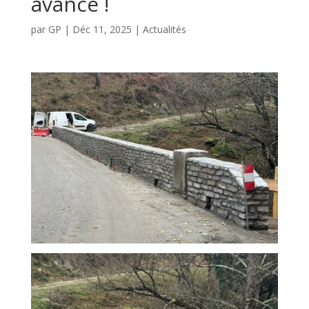
avance !
par
GP
|
Déc 11, 2025
|
Actualités