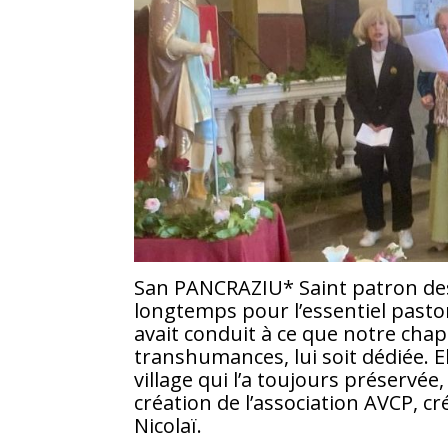
San PANCRAZIU* Saint patron des
longtemps pour l’essentiel pastor
avait conduit à ce que notre chape
transhumances, lui soit dédiée. E
village qui l’a toujours préservée
création de l’association AVCP, c
Nicolaï.