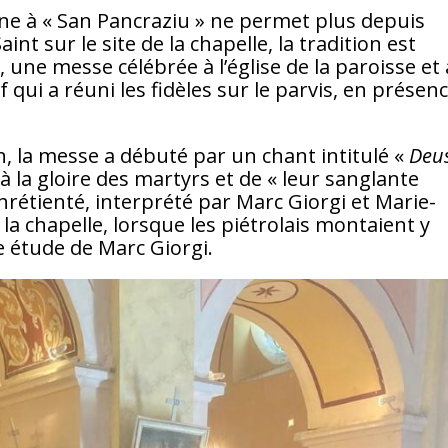
ène à « San Pancraziu » ne permet plus depuis
int sur le site de la chapelle, la tradition est
 une messe célébrée à l’église de la paroisse et 
f qui a réuni les fidèles sur le parvis, en présen
 la messe a débuté par un chant intitulé «
Deu
n à la gloire des martyrs et de « leur sanglante
chrétienté, interprété par Marc Giorgi et Marie-
à la chapelle, lorsque les piétrolais montaient y
e étude de Marc Giorgi.