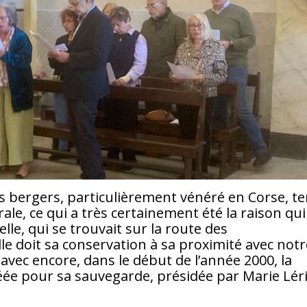
 bergers, particulièrement vénéré en Corse, te
ale, ce qui a très certainement été la raison qui
lle, qui se trouvait sur la route des
lle doit sa conservation à sa proximité avec not
, avec encore, dans le début de l’année 2000, la
réée pour sa sauvegarde, présidée par Marie Lér