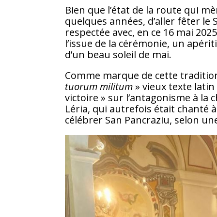
Bien que l’état de la route qui m
quelques années, d’aller fêter le Sa
respectée avec, en ce 16 mai 2025,
l’issue de la cérémonie, un apériti
d’un beau soleil de mai.
Comme marque de cette tradition,
tuorum militum
» vieux texte lati
victoire » sur l’antagonisme à la 
Léria, qui autrefois était chanté 
célébrer San Pancraziu, selon un