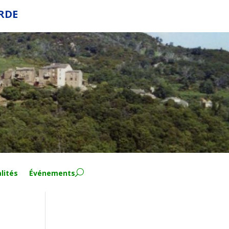
ERDE
lités
Événements