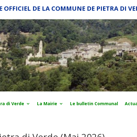
E OFFICIEL DE LA COMMUNE DE PIETRA DI V
ra di Verde
La Mairie
Le bulletin Communal
Actua
ietra di Verde (Mai 2026)